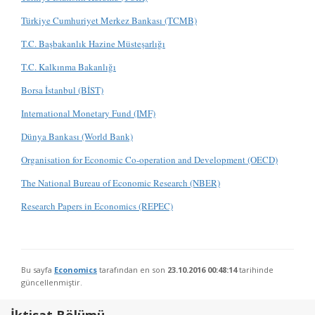
Türkiye Cumhuriyet Merkez Bankası (TCMB)
T.C. Başbakanlık Hazine Müsteşarlığı
T.C. Kalkınma Bakanlığı
Borsa İstanbul (BİST)
International Monetary Fund (IMF)
Dünya Bankası (World Bank)
Organisation for Economic Co-operation and Development (OECD)
The National Bureau of Economic Research (NBER)
Research Papers in Economics (REPEC)
Bu sayfa
Economics
tarafından en son
23.10.2016 00:48:14
tarihinde
güncellenmiştir.