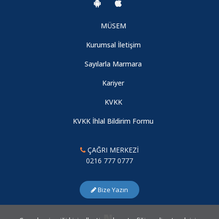
MÜSEM
Kurumsal İletişim
Sayılarla Marmara
Kariyer
KVKK
KVKK İhlal Bildirim Formu
ÇAĞRI MERKEZİ
0216 777 0777
Bize Yazın