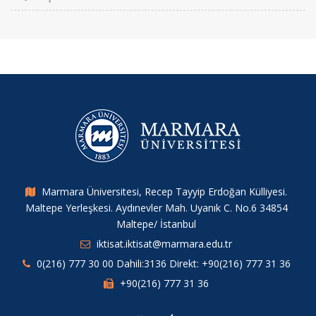
Marmara Üniversitesi, Recep Tayyip Erdoğan Külliyesi.
Maltepe Yerleşkesi. Aydınevler Mah. Uyanık C. No.6 34854
Maltepe/ İstanbul
iktisat.iktisat@marmara.edu.tr
0(216) 777 30 00 Dahili:3136 Direkt: +90(216) 777 31 36
+90(216) 777 31 36